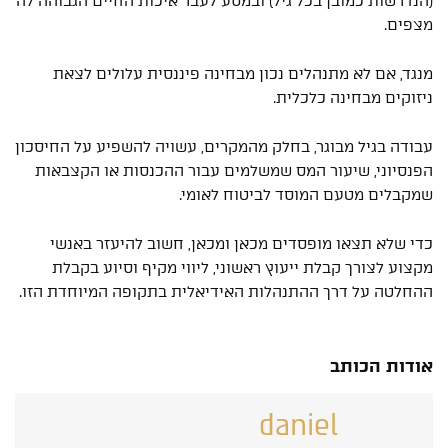
(הנדרשות כמובן בכל גיל) ובמסע לעבר איכות החיים הגבוהה לה
מצפים.
מנגד, אם לא מתנהלים נכון מבחינה פיננסית עלולים לצאת
ניזוקים מבחינה כלכלית.
עבודה בגיל מבוגר, בחלק מהמקרים, עשויה להשפיע על החיסכון
הפנסיוני, שיעור המס שמשלמים עבור ההכנסות או הקצבאות
שמקבלים מטעם המוסד לביטוח לאומי.
כדי שלא תצאו מופסדים מכאן ומכאן, חשוב להיעזר באנשי
מקצוע לצורך קבלת ייעוץ ראשוני, ליווי מקיף וסיוע בקבלת
ההחלטה על דרך ההתנהלות האידיאלית בתקופה המיוחדת הזו.
אודות הכותב
daniel