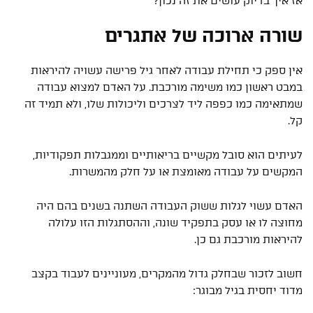
אז איך בדיוק עושים את זה נכון?
שורה ארוכה של אתגרים
אין ספק כי תחילת עבודה לאחר גיל פרישה עשויה להיראות
במבט ראשון כמו משימה מורכבת. על האדם למצוא עבודה
שמתאימה כמו כפפה ליד לצרכים וליכולות שלו, ולא תמיד זה
קל.
לעיתים הוא סובל מקשיים בריאותיים וממגבלות תפקודיות,
המקשים על עבודה מאומצת או על חלק מהמשרות.
האדם עשוי לגלות ששוק העבודה השתנה בשנים בהם היה
מחוצה לו או עסק בתפקיד שונה, וההסתגלות הזו עלולה
להיראות מורכבת גם כן.
חשוב לזכור שבחלק גדול מהמקרים, מעוניינים לעבוד בקצב
מדוד יחסית בגיל מבוגר: